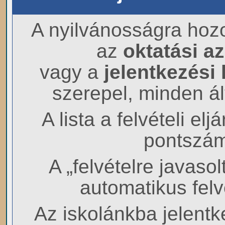
A nyilvánosságra hozo
az
oktatási a
vagy a
jelentkezési
szerepel, minden ál
A lista a felvételi el
pontszámr
A „felvételre javaso
automatikus felv
Az iskolánkba jelent