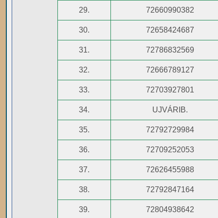
29.
72660990382
30.
72658424687
31.
72786832569
32.
72666789127
33.
72703927801
34.
UJVÁRIB.
35.
72792729984
36.
72709252053
37.
72626455988
38.
72792847164
39.
72804938642