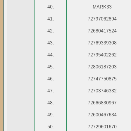
40.
MARK33
41.
72797062894
42.
72680417524
43.
72769339308
44.
72795402262
45.
72806187203
46.
72747750875
47.
72703746332
48.
72666830967
49.
72600467634
50.
72729601670