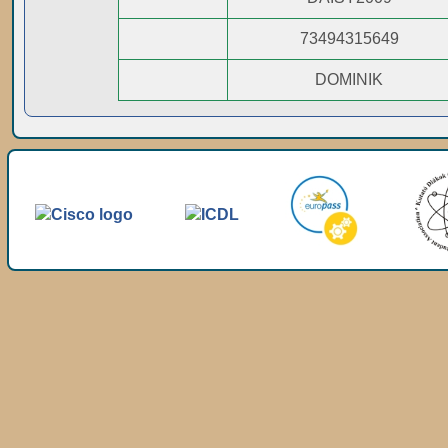
73494315649
DOMINIK