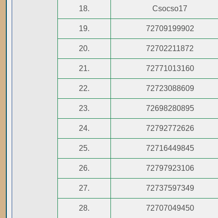
18.
Csocso17
19.
72709199902
20.
72702211872
21.
72771013160
22.
72723088609
23.
72698280895
24.
72792772626
25.
72716449845
26.
72797923106
27.
72737597349
28.
72707049450