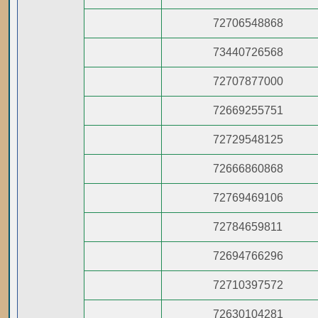
72706548868
73440726568
72707877000
72669255751
72729548125
72666860868
72769469106
72784659811
72694766296
72710397572
72630104281