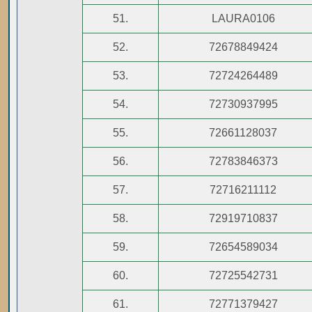
51.
LAURA0106
52.
72678849424
53.
72724264489
54.
72730937995
55.
72661128037
56.
72783846373
57.
72716211112
58.
72919710837
59.
72654589034
60.
72725542731
61.
72771379427