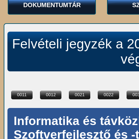
DOKUMENTUMTÁR
S
Felvételi jegyzék a 
vé
0011
0012
0021
0022
00
Informatika és távköz
Szoftverfejlesztő és -