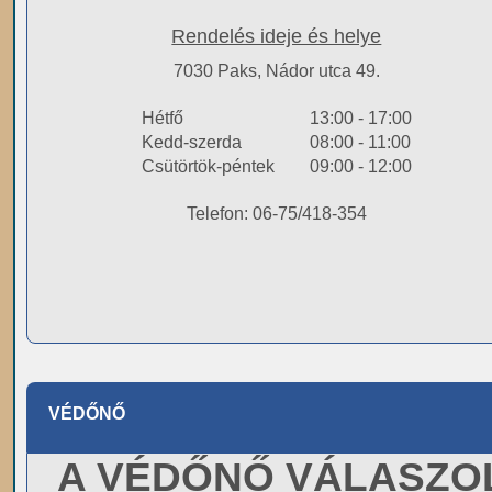
Rendelés ideje és helye
7030 Paks, Nádor utca 49.
Hétfő
13:00 - 17:00
Kedd-szerda
08:00 - 11:00
Csütörtök-péntek
09:00 - 12:00
Telefon: 06-75/418-354
VÉDŐNŐ
A VÉDŐNŐ VÁLASZO