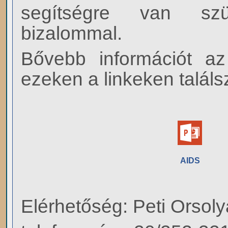
segítségre van szü
bizalommal.
Bővebb információt a
ezeken a linkeken találs
AIDS
Elérhetőség: Peti Orsol