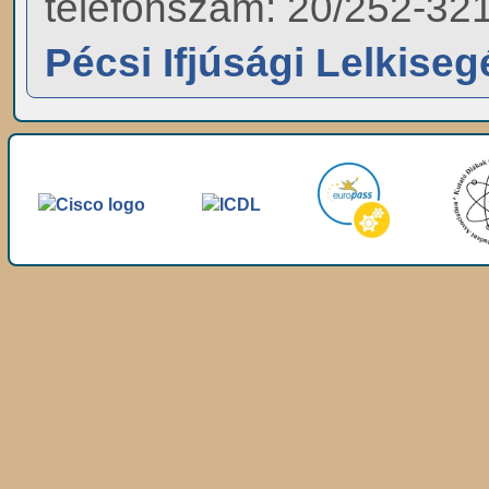
telefonszám: 20/252-32
Pécsi Ifjúsági Lelkiseg