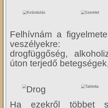
Felhívnám a figyelmetek
veszélyekre:
drogfüggőség, alkohol
úton terjedő betegségek
Ha ezekről többet s