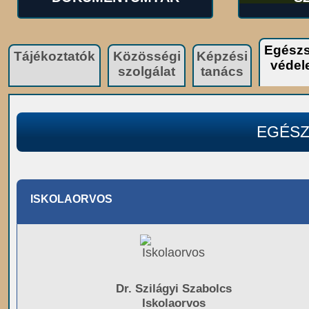
Egészs
Tájékoztatók
Közösségi
Képzési
védel
szolgálat
tanács
EGÉS
ISKOLAORVOS
Dr. Szilágyi Szabolcs
Iskolaorvos