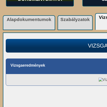
Viz
Alapdokumentumok
Szabályzatok
VIZSG
Vizsgaeredmények