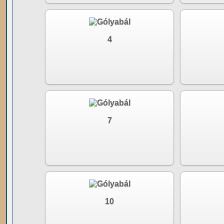
4
7
10