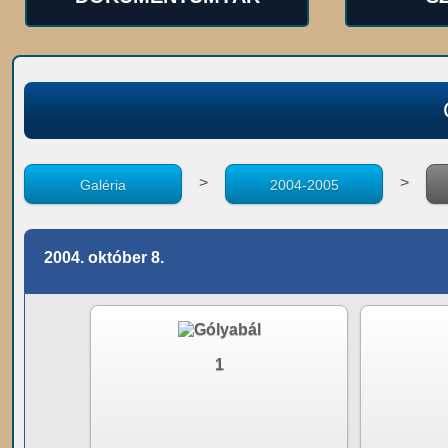
>
>
Galéria
2004-2005
2004. október 8.
1