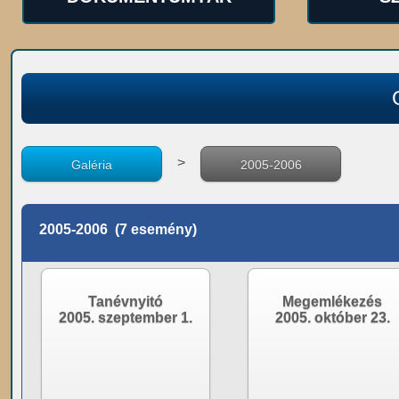
>
Galéria
2005-2006
2005-2006 (7 esemény)
Tanévnyitó
Megemlékezés
2005. szeptember 1.
2005. október 23.