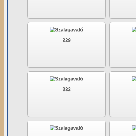
229
232