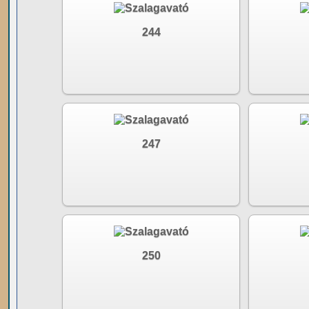
244
247
250