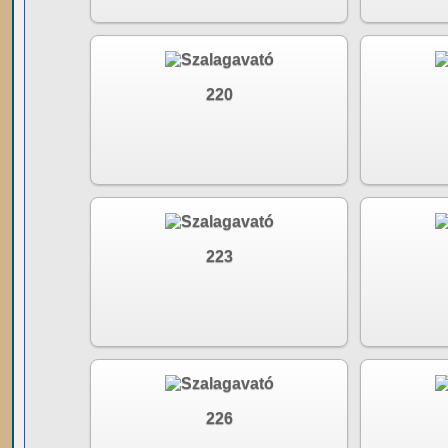
220
223
226