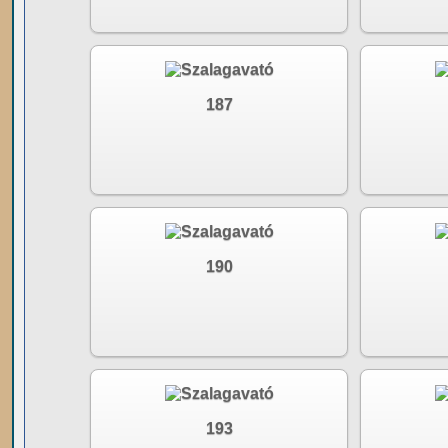
187
190
193