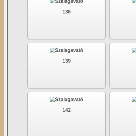
136
139
142