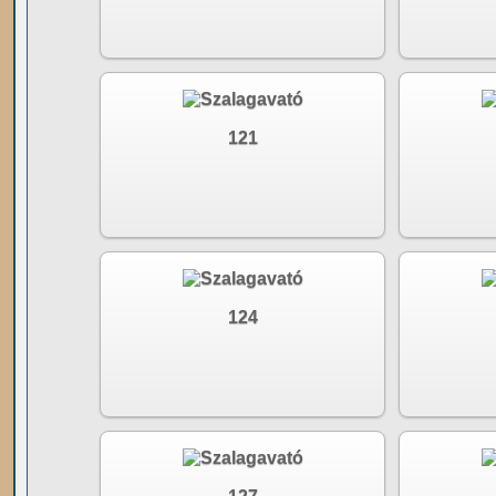
121
124