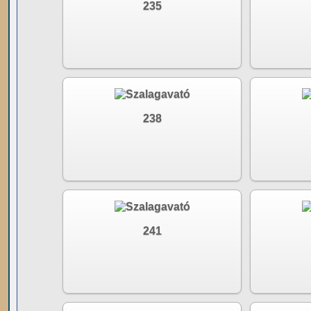
235
238
241