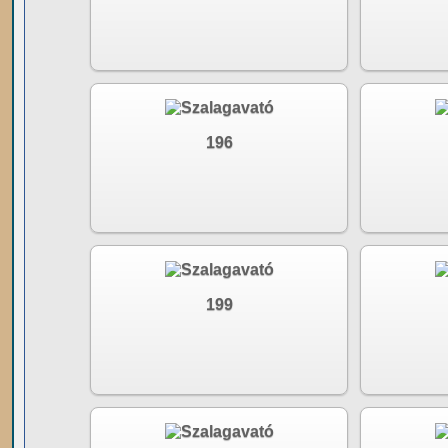
196
199