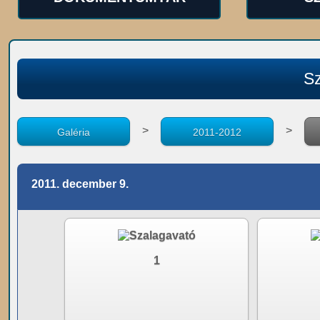
S
>
>
Galéria
2011-2012
2011. december 9.
1