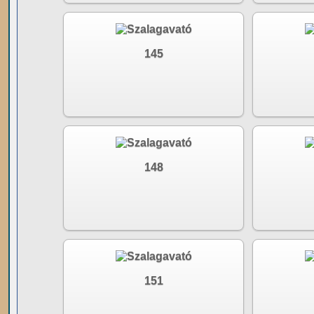
145
148
151