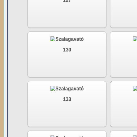
127
130
133