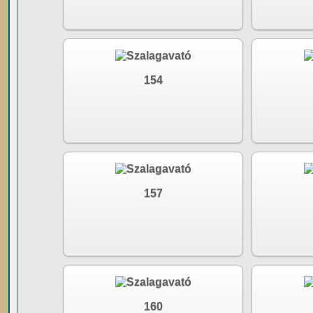
154
157
160