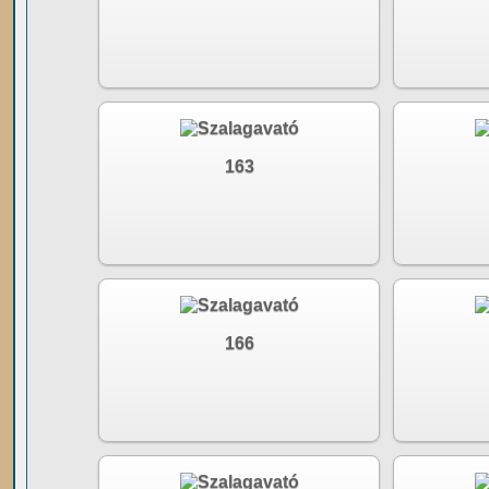
163
166