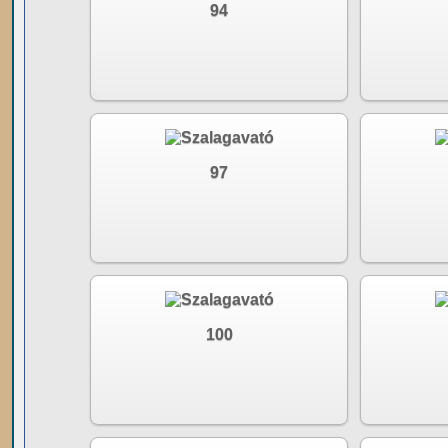
94
97
100