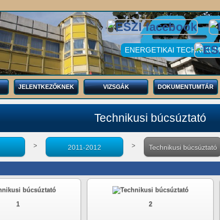
ENERGETIKAI TECHNIKUM
JELENTKEZŐKNEK
VIZSGÁK
DOKUMENTUMTÁR
Technikusi búcsúztató
>
>
2011-2012
Technikusi búcsúztató
1
2