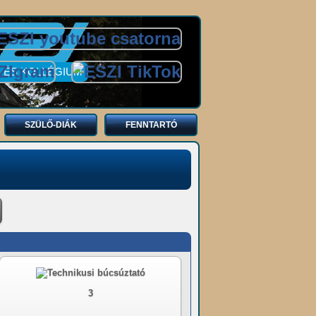
 ÉS KOLLÉGIUM
SZÜLŐ-DIÁK
FENNTARTÓ
3