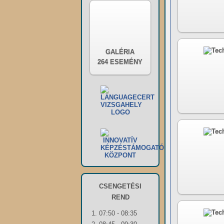
GALÉRIA
264 ESEMÉNY
CSENGETÉSI
REND
1. 07:50 - 08:35