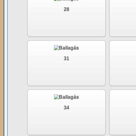
28
31
34