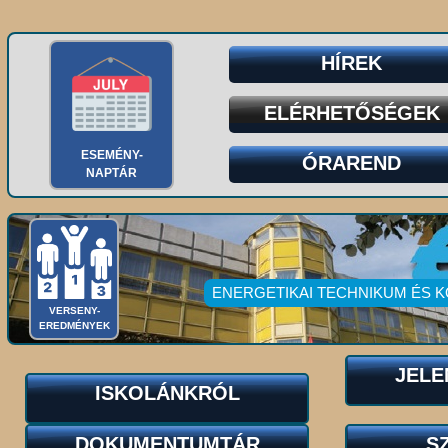
HÍREK
ELÉRHETŐSÉGEK
ESEMÉNY-
ÓRAREND
NAPTÁR
ENERGETIKAI TECHNIKUM ÉS 
VERSENY-
EREDMÉNYEK
JELE
ISKOLÁNKRÓL
DOKUMENTUMTÁR
S