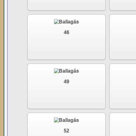
46
49
52