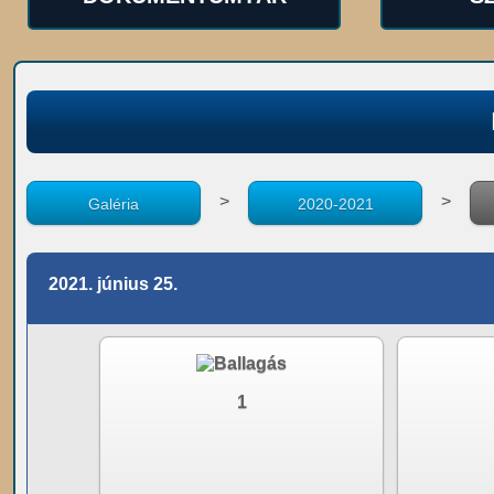
>
>
Galéria
2020-2021
2021. június 25.
1