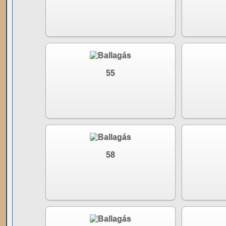
55
58