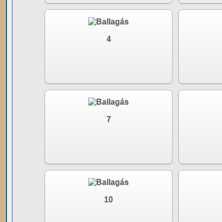
4
7
10