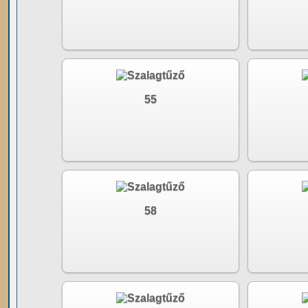
55
58