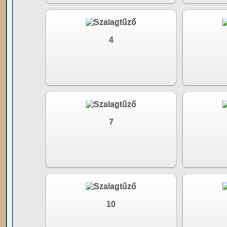
4
7
10