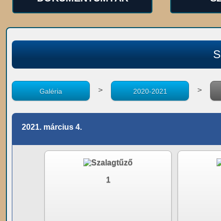
S
>
>
Galéria
2020-2021
2021. március 4.
1