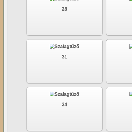
28
31
34