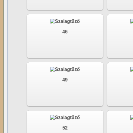
46
49
52