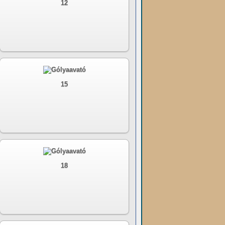
12
15
18