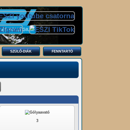
 ÉS KOLLÉGIUM
SZÜLŐ-DIÁK
FENNTARTÓ
3