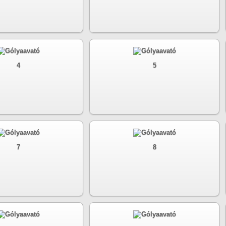
4
5
7
8