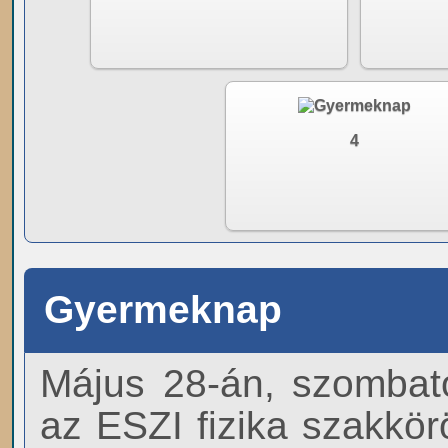
4
Gyermeknap
Május 28-án, szombat
az ESZI fizika szakkörös