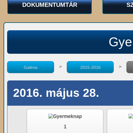
DOKUMENTUMTÁR
S
Gye
>
>
Galéria
2015-2016
2016. május 28.
1