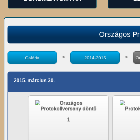
Országos Pr
>
>
Galéria
2014-2015
Or
2015. március 30.
1