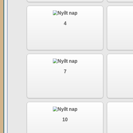
4
7
10