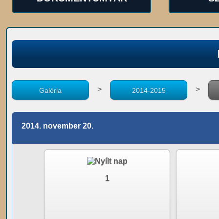
>
>
Galéria
2014-2015
2014. november 20.
1