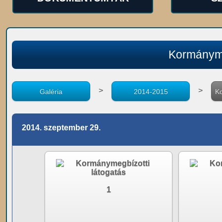
Kormányme
>
>
Galéria
2014-2015
Ko
2014. szeptember 29.
1