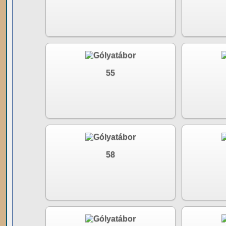
55
58