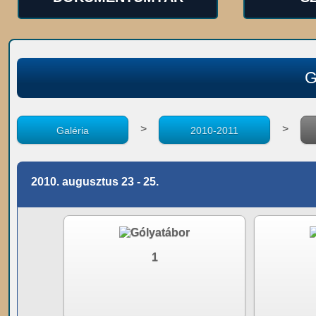
G
>
>
Galéria
2010-2011
2010. augusztus 23 - 25.
1