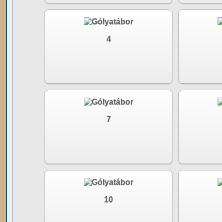
4
7
10