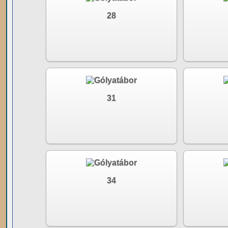
28
31
34