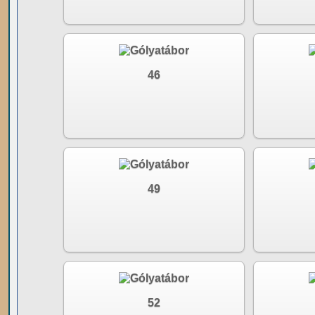
46
49
52