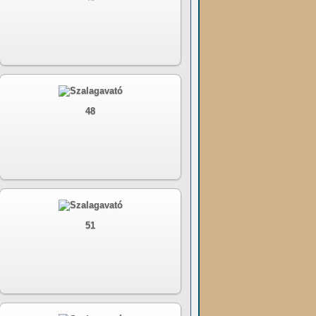
48
51