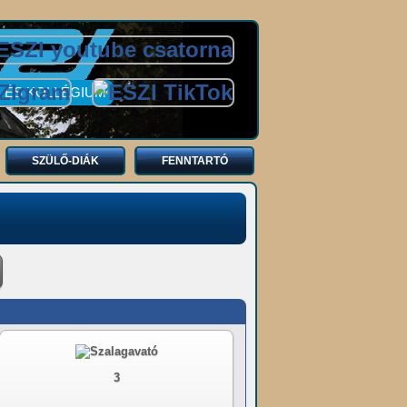
 ÉS KOLLÉGIUM
SZÜLŐ-DIÁK
FENNTARTÓ
3