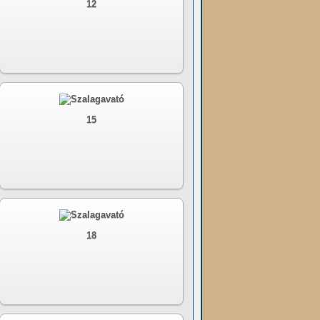
12
15
18