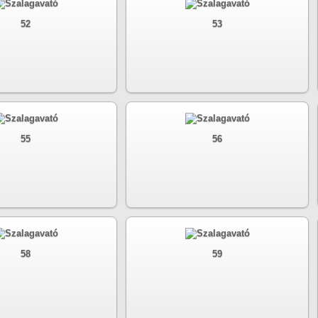
52
53
55
56
58
59