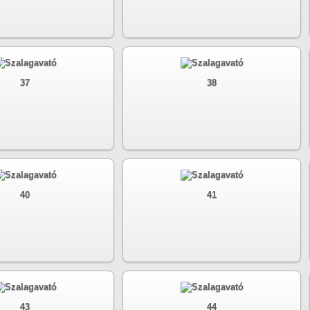
37
38
40
41
43
44