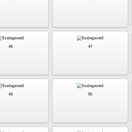
46
47
49
50