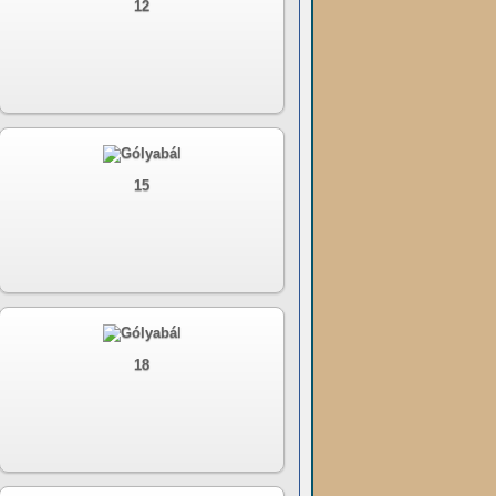
12
15
18