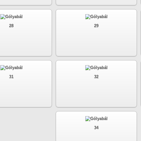
28
29
31
32
34