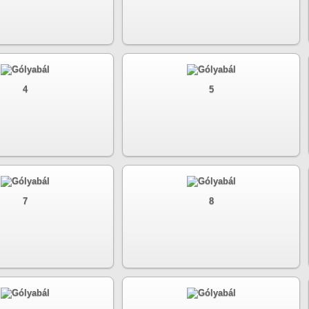
4
5
7
8