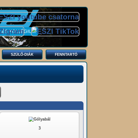
 ÉS KOLLÉGIUM
SZÜLŐ-DIÁK
FENNTARTÓ
3